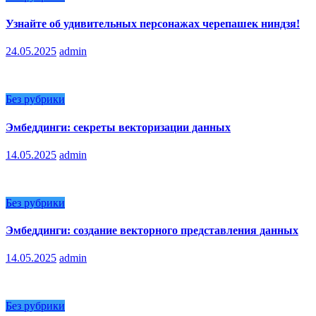
Узнайте об удивительных персонажах черепашек ниндзя!
24.05.2025
admin
Без рубрики
Эмбеддинги: секреты векторизации данных
14.05.2025
admin
Без рубрики
Эмбеддинги: создание векторного представления данных
14.05.2025
admin
Без рубрики