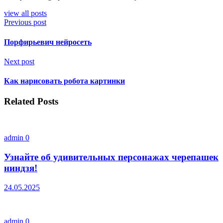
view all posts
Previous post
Порфирьевич нейросеть
Next post
Как нарисовать робота картинки
Related Posts
admin
0
Узнайте об удивительных персонажах черепашек
ниндзя!
24.05.2025
admin
0