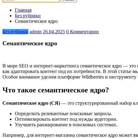
Главная
Без рубрики
Семантическое ядро
Без рубрики
admin
26.04.2025
0 Комментарии
Семантическое ядро
В мире SEO и интернет-маркетинга семантическое ядро — это
как адаптировать контент под их потребности. В этой статье мы 
Особое внимание уделим платформе Wildberries и инструменту
Что такое семантическое ядро?
Семантическое ядро (СЯ)
— это структурированный набор клю
Определить релевантные поисковые запросы.
Оптимизировать контент под нужды аудитории.
Улучшить ранжирование в поисковых системах.
Например, для интернет-магазина семантическое ядро может в