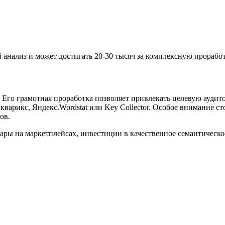
й анализ и может достигать 20-30 тысяч за комплексную прорабо
го грамотная проработка позволяет привлекать целевую аудито
арикс, Яндекс.Wordstat или Key Collector. Особое внимание стои
ов.
ары на маркетплейсах, инвестиции в качественное семантическое