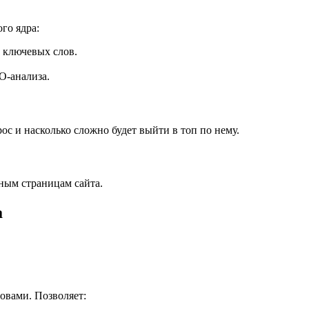
го ядра:
 ключевых слов.
O-анализа.
ос и насколько сложно будет выйти в топ по нему.
ным страницам сайта.
а
овами. Позволяет: