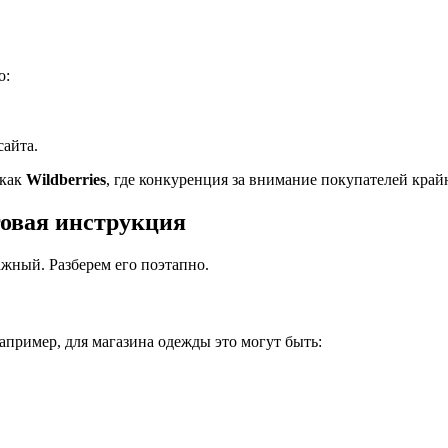
о:
сайта.
 как
Wildberries
, где конкуренция за внимание покупателей край
говая инструкция
ажный. Разберем его поэтапно.
апример, для магазина одежды это могут быть: