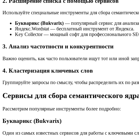
2. Расширение списка с помощью сервисов
Используйте специальные инструменты для сбора семантическо
Букварикс (Bukvarix)
— популярный сервис для анализа
Яндекс.Wordstat — бесплатный инструмент от Яндекса.
Key Collector — мощный софт для профессионального SE
3. Анализ частотности и конкурентности
Важно оценить, как часто пользователи ищут тот или иной запр
4. Кластеризация ключевых слов
Группируйте запросы по смыслу, чтобы распределить их по раз
Сервисы для сбора семантического ядр
Рассмотрим популярные инструменты более подробно:
Букварикс (Bukvarix)
Один из самых известных сервисов для работы с ключевыми сл