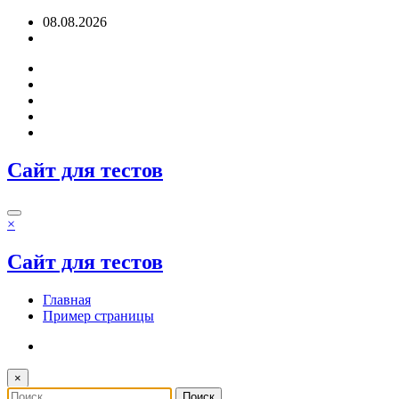
Перейти
08.08.2026
к
содержимому
Сайт для тестов
×
Сайт для тестов
Главная
Пример страницы
×