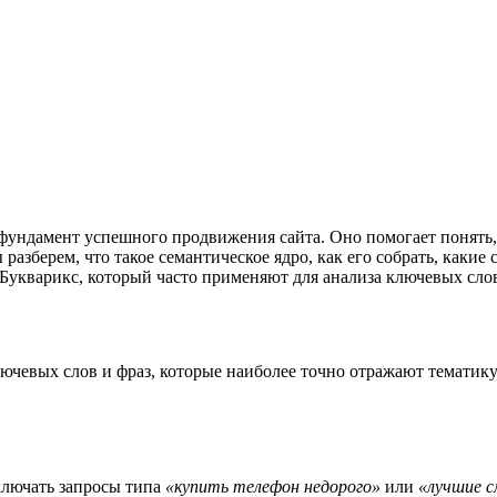
 фундамент успешного продвижения сайта. Оно помогает понять
разберем, что такое семантическое ядро, как его собрать, какие 
 Букварикс, который часто применяют для анализа ключевых сло
чевых слов и фраз, которые наиболее точно отражают тематику 
ключать запросы типа
«купить телефон недорого»
или
«лучшие 