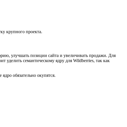
тку крупного проекта.
рию, улучшать позиции сайта и увеличивать продажи. Для
т уделить семантическому ядру для Wildberries, так как
 ядро обязательно окупятся.