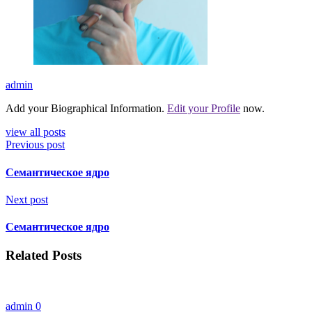
admin
Add your Biographical Information.
Edit your Profile
now.
view all posts
Previous post
Семантическое ядро
Next post
Семантическое ядро
Related Posts
admin
0